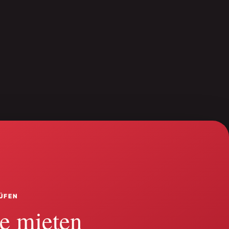
ÜFEN
e mieten