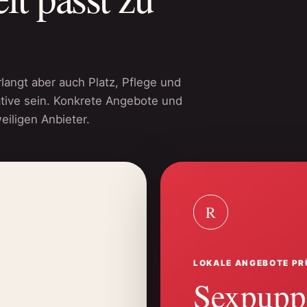
rlangt aber auch Platz, Pflege und
ative sein. Konkrete Angebote und
eiligen Anbieter.
R
LOKALE ANGEBOTE PR
Sexpupp