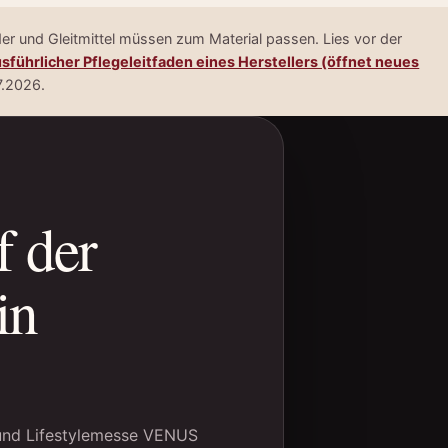
er und Gleitmittel müssen zum Material passen. Lies vor der
sführlicher Pflegeleitfaden eines Herstellers (öffnet neues
7.2026.
f der
in
- und Lifestylemesse VENUS