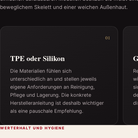
beweglichem Skelett und einer weichen Außenhaut.
01
TPE oder Silikon
G
Die Materialien fühlen sich
Re
unterschiedlich an und stellen jeweils
wi
eigene Anforderungen an Reinigung,
si
Pflege und Lagerung. Die konkrete
de
Herstelleranleitung ist deshalb wichtiger
di
als eine pauschale Empfehlung.
WERTERHALT UND HYGIENE