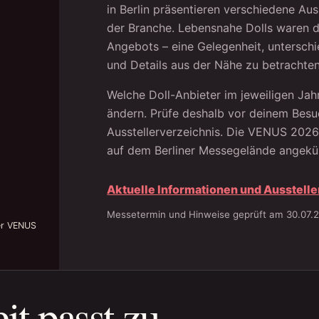
in Berlin präsentieren verschiedene Au
der Branche. Lebensnahe Dolls waren do
Angebots – eine Gelegenheit, unterschi
und Details aus der Nähe zu betrachten
Welche Doll-Anbieter im jeweiligen Jahr
ändern. Prüfe deshalb vor deinem Besu
Ausstellerverzeichnis. Die VENUS 2026
auf dem Berliner Messegelände angekü
Aktuelle Informationen und Ausstelle
Messetermin und Hinweise geprüft am 30.07.
der VENUS
t passt zu