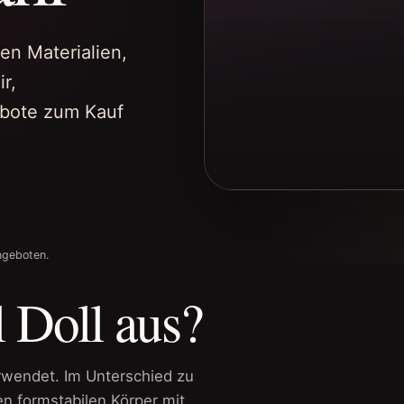
len Materialien,
r,
bote zum Kauf
ngeboten.
 Doll aus?
rwendet. Im Unterschied zu
en formstabilen Körper mit