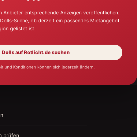
n Anbieter entsprechende Anzeigen veröffentlichen.
n Dolls-Suche, ob derzeit ein passendes Mietangebot
ion gelistet ist.
Dolls auf Rotlicht.de suchen
öffnet
neues
Fenster
it und Konditionen können sich jederzeit ändern.
en
n prüfen