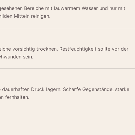
gesehenen Bereiche mit lauwarmem Wasser und nur mit
ilden Mitteln reinigen.
iche vorsichtig trocknen. Restfeuchtigkeit sollte vor der
chwunden sein.
e dauerhaften Druck lagern. Scharfe Gegenstände, starke
n fernhalten.