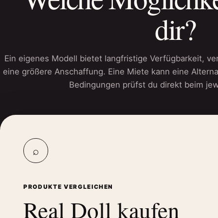
dir?
Ein eigenes Modell bietet langfristige Verfügbarkeit, ve
eine größere Anschaffung. Eine Miete kann eine Altern
Bedingungen prüfst du direkt beim jew
⌕
PRODUKTE VERGLEICHEN
Real Doll kaufen