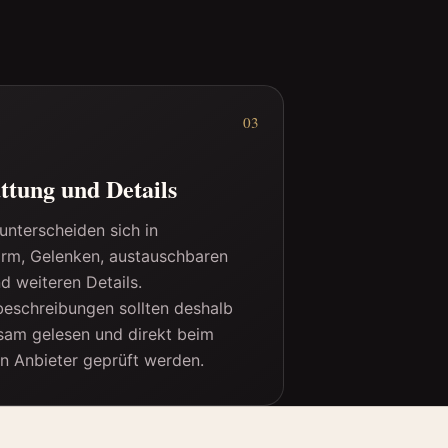
03
ttung und Details
unterscheiden sich in
rm, Gelenken, austauschbaren
nd weiteren Details.
eschreibungen sollten deshalb
sam gelesen und direkt beim
en Anbieter geprüft werden.