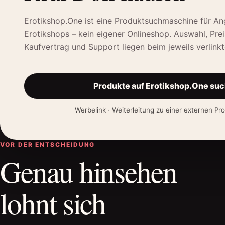
Erotikshop.One ist eine Produktsuchmaschine für An
Erotikshops – kein eigener Onlineshop. Auswahl, Prei
Kaufvertrag und Support liegen beim jeweils verlinkt
Produkte auf Erotikshop.One su
öffnet
neues
Fenster
Werbelink · Weiterleitung zu einer externen P
VOR DER ENTSCHEIDUNG
Genau hinsehen
lohnt sich