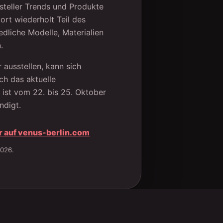
ssteller Trends und Produkte
rt wiederholt Teil des
edliche Modelle, Materialien
.
 ausstellen, kann sich
ch das aktuelle
 ist vom 22. bis 25. Oktober
ndigt.
r auf venus-berlin.com
öffnet
neues
2026.
Fenster