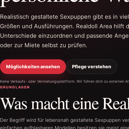
Realistisch gestaltete Sexpuppen gibt es in vie
Größen und Ausführungen. Realdoll Area hilft di
Unterschiede einzuordnen und passende Ange
oder zur Miete selbst zu prüfen.
Möglichkeiten ansehen
Pflege verstehen
Keine Verkaufs- oder Vermietungsplattform. Wir führen dich zu externen A
GRUNDLAGEN
Was macht eine Real
Der Begriff wird für lebensnah gestaltete Sexpuppen ve
einfachen aufblasbaren Modellen besitzen sie meist ein