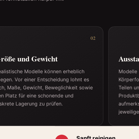
02
röße und Gewicht
Aussta
alistische Modelle können erheblich
Modelle 
egen. Vor einer Entscheidung lohnt es
Körperfo
ch, Maße, Gewicht, Beweglichkeit sowie
Teilen u
n Platz für eine schonende und
Produktb
skrete Lagerung zu prüfen.
aufmerk
jeweilig
Sanft reinigen