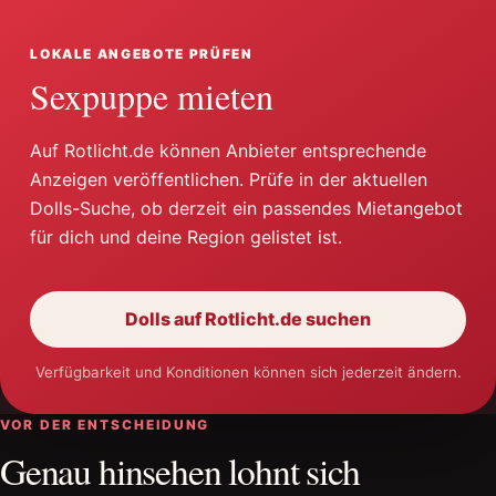
LOKALE ANGEBOTE PRÜFEN
Sexpuppe mieten
Auf Rotlicht.de können Anbieter entsprechende
Anzeigen veröffentlichen. Prüfe in der aktuellen
Dolls-Suche, ob derzeit ein passendes Mietangebot
für dich und deine Region gelistet ist.
Dolls auf Rotlicht.de suchen
öffnet
neues
Fenster
Verfügbarkeit und Konditionen können sich jederzeit ändern.
VOR DER ENTSCHEIDUNG
Genau hinsehen lohnt sich