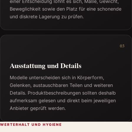
einer Entscheidung lohnt es sich, Maße, Gewicht,
Beweglichkeit sowie den Platz für eine schonende
und diskrete Lagerung zu prüfen.
03
Ausstattung und Details
Modelle unterscheiden sich in Körperform,
Gelenken, austauschbaren Teilen und weiteren
Details. Produktbeschreibungen sollten deshalb
aufmerksam gelesen und direkt beim jeweiligen
Anbieter geprüft werden.
WERTERHALT UND HYGIENE