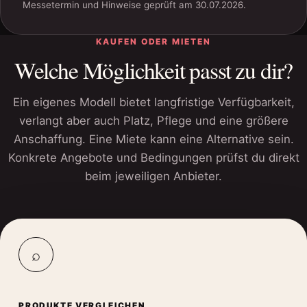
Messetermin und Hinweise geprüft am 30.07.2026.
Fenster
KAUFEN ODER MIETEN
Welche Möglichkeit passt zu dir?
Ein eigenes Modell bietet langfristige Verfügbarkeit,
verlangt aber auch Platz, Pflege und eine größere
Anschaffung. Eine Miete kann eine Alternative sein.
Konkrete Angebote und Bedingungen prüfst du direkt
beim jeweiligen Anbieter.
⌕
PRODUKTE VERGLEICHEN